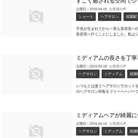
すごく癒される空間でシ
公開日：2016-04-19
お客様の声
ショート
ヘアサロン
祝園駅
子供が生まれてから一度も美容室へ
美容室へ行くことにしました。私は
ミディアムの長さを丁寧
公開日：2016-04-18
お客様の声
ヘアサロン
ミディアム
祝園
いつもとは違うヘアサロンでカット
のヘアサロン特集をフリーペーパー
ミディアムヘアが綺麗に
公開日：2016-04-14
お客様の声
ヘアサロン
ミディアム
祝園