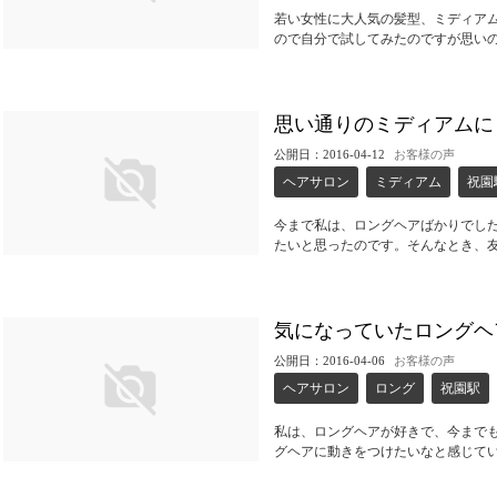
若い女性に大人気の髪型、ミディア
ので自分で試してみたのですが思い
思い通りのミディアムに
公開日：2016-04-12
お客様の声
ヘアサロン
ミディアム
祝園
今まで私は、ロングヘアばかりでし
たいと思ったのです。そんなとき、
気になっていたロングヘ
公開日：2016-04-06
お客様の声
ヘアサロン
ロング
祝園駅
私は、ロングヘアが好きで、今まで
グヘアに動きをつけたいなと感じて