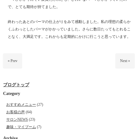
で、とても期待が持てました。
終わったあとのパーマの仕上がりをみて感動しました。私の理想の柔らか
くふわっとしたパーマがかかっていました。さらに数日たってもとれるこ
となく、大満足です。これからも定期的にかけに行こうと思っています。
« Prev
Next »
ブログトップ
Category
おすすめメニュー
(27)
お客様の声
(64)
サロンNEWS
(23)
趣味・マイブーム
(7)
Archive