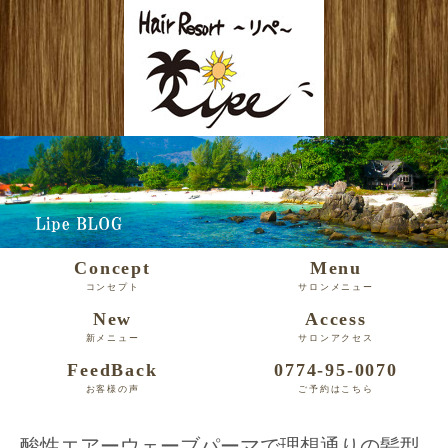
Concept
Menu
コンセプト
サロンメニュー
New
Access
新メニュー
サロンアクセス
FeedBack
0774-95-0070
お客様の声
ご予約はこちら
酸性エアーウェーブパーマで理想通りの髪型